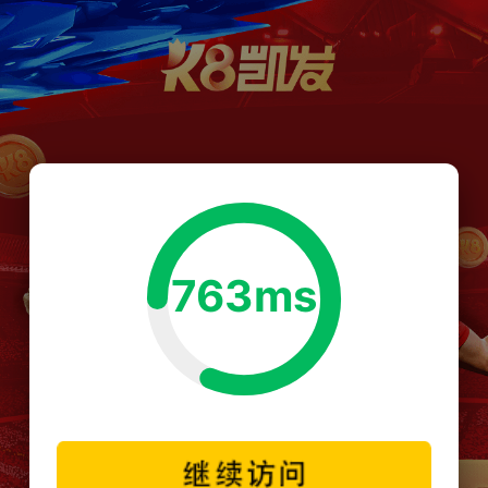
763ms